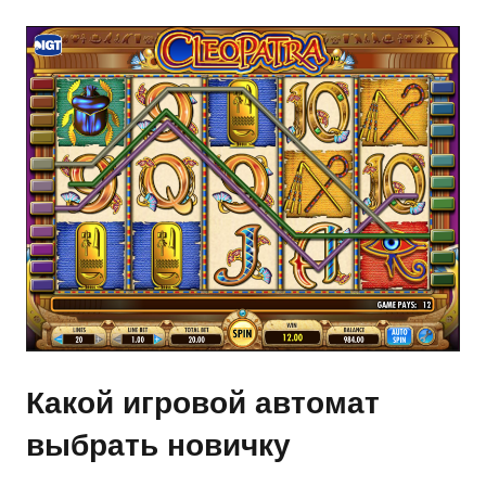
Какой игровой автомат
выбрать новичку