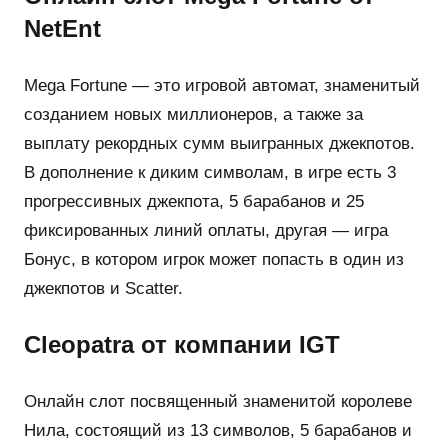
NetEnt
Mega Fortune — это игровой автомат, знаменитый
созданием новых миллионеров, а также за
выплату рекордных сумм выигранных джекпотов.
В дополнение к диким символам, в игре есть 3
прогрессивных джекпота, 5 барабанов и 25
фиксированных линий оплаты, другая — игра
Бонус, в котором игрок может попасть в один из
джекпотов и Scatter.
Cleopatra от компании IGT
Онлайн слот посвященный знаменитой королеве
Нила, состоящий из 13 символов, 5 барабанов и