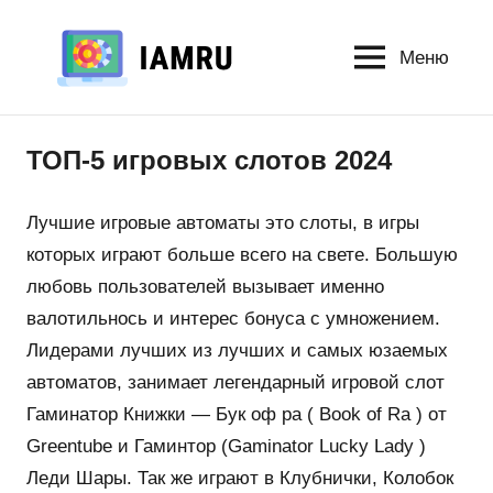
Перейти
к
Меню
Слоты/
содержимому
Казино
ТОП-5 игровых слотов 2024
Лучшие игровые автоматы это слоты, в игры
которых играют больше всего на свете. Большую
любовь пользователей вызывает именно
валотильнось и интерес бонуса с умножением.
Лидерами лучших из лучших и самых юзаемых
автоматов, занимает легендарный игровой слот
Гаминатор Книжки — Бук оф ра ( Book of Ra ) от
Greentube и Гаминтор (Gaminator Lucky Lady )
Леди Шары. Так же играют в Клубнички, Колобок