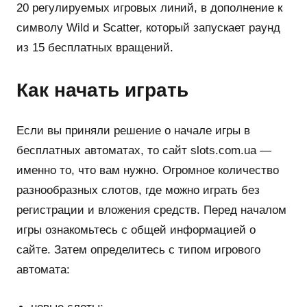
20 регулируемых игровых линий, в дополнение к
символу Wild и Scatter, который запускает раунд
из 15 бесплатных вращений.
Как начать играть
Если вы приняли решение о начале игры в
бесплатных автоматах, то сайт slots.com.ua —
именно то, что вам нужно. Огромное количество
разнообразных слотов, где можно играть без
регистрации и вложения средств. Перед началом
игры ознакомьтесь с общей информацией о
сайте. Затем определитесь с типом игрового
автомата: