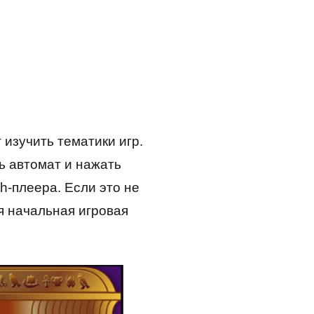
изучить тематики игр.
ь автомат и нажать
h-плеера. Если это не
ся начальная игровая