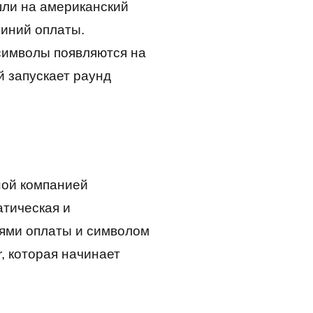
шли на американский
линий оплаты.
 символы появляются на
ый запускает раунд
ной компанией
атическая и
иями оплаты и символом
r, которая начинает