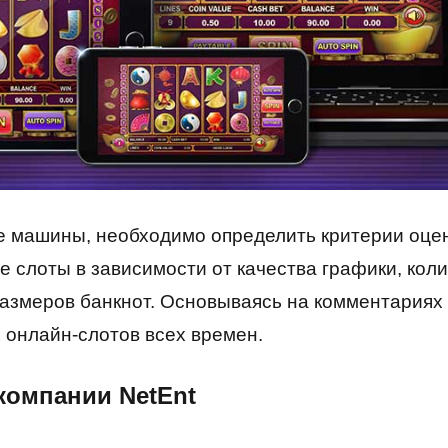
 машины, необходимо определить критерии оцен
 слоты в зависимости от качества графики, коли
размеров банкнот. Основываясь на комментариях
 онлайн-слотов всех времен.
 компании NetEnt