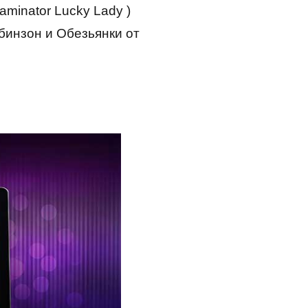
aminator Lucky Lady )
обинзон и Обезьянки от