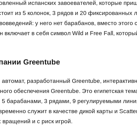
новленный испанских завоевателей, которые при
остоит из 5 колонок, 3 рядов и 20 фиксированных 
вовведений: у него нет барабанов, вместо этого
н включает в себя символ Wild и Free Fall, котор
мпании Greentube
й автомат, разработанный Greentube, интерактив
ого обеспечения Greentube. Это египетская тем
с 5 барабанами, 3 рядами, 9 регулируемыми лин
временно служит в качестве дикой карты и Scatte
 вращений и с риск игрой.