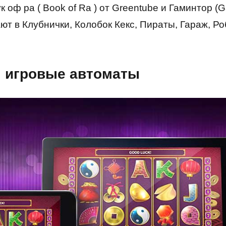
оф ра ( Book of Ra ) от Greentube и Гаминтор (G
ют в Клубнички, Колобок Кекс, Пираты, Гараж, Р
 игровые автоматы