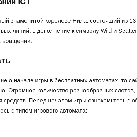
ании IGT
ый знаменитой королеве Нила, состоящий из 13
вых линий, в дополнение к символу Wild и Scatter
х вращений.
ать
е о начале игры в бесплатных автоматах, то сай
но. Огромное количество разнообразных слотов, 
я средств. Перед началом игры ознакомьтесь с
есь с типом игрового автомата: