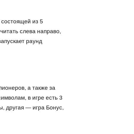
 состоящей из 5
читать слева направо,
запускает раунд
ионеров, а также за
имволам, в игре есть 3
, другая — игра Бонус,