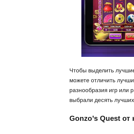
Чтобы выделить лучшие
можете отличить лучшие
разнообразия игр или 
выбрали десять лучших
Gonzo’s Quest от