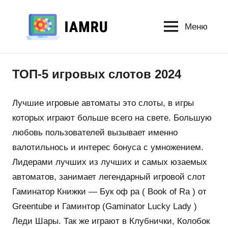
Перейти
к
Меню
Слоты/
содержимому
Казино
ТОП-5 игровых слотов 2024
Лучшие игровые автоматы это слоты, в игры
которых играют больше всего на свете. Большую
любовь пользователей вызывает именно
валотильнось и интерес бонуса с умножением.
Лидерами лучших из лучших и самых юзаемых
автоматов, занимает легендарный игровой слот
Гаминатор Книжки — Бук оф ра ( Book of Ra ) от
Greentube и Гаминтор (Gaminator Lucky Lady )
Леди Шары. Так же играют в Клубнички, Колобок