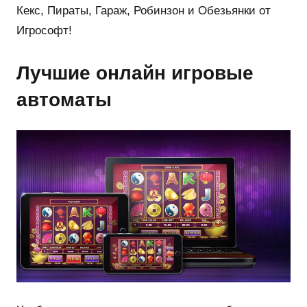
Кекс, Пираты, Гараж, Робинзон и Обезьянки от
Игрософт!
Лучшие онлайн игровые
автоматы