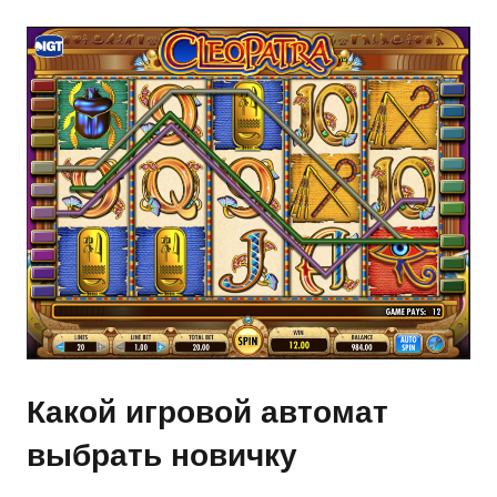
Какой игровой автомат
выбрать новичку