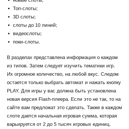
новые слоты;
Топ-слоты;
3D слоты;
слоты до 10 линий;
видеослоты;
поки-слоты.
В разделах представлена информация о каждом
из типов. Затем следует изучить тематики игр.
Их огромное количество, на любой вкус. Следом
остается только выбрать автомат и нажать кнопку
PLAY. Для игры у вас должна быть установлена
новая версия Flash-плеера. Если это не так, то на
сайте вам предложат это сделать. Также в каждом
слоте дается начальная игровая сумма, которая
варьируется от 2 до 5 тысяч игровых единиц.