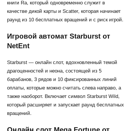
книги Ra, который одновременно служит в
качестве дикой карты и Scatter, которая начинает
раунд из 10 бесплатных вращений и с риск игрой.
Игровой автомат Starburst от
NetEnt
Starburst — онлайн слот, вдохновленный темой
драгоценностей и неона, состоящей из 5
барабанов, 3 рядов и 10 фиксированных линий
оплаты, которые можно считать слева направо, а
также наоборот. Включает символ Starburst Wild,
который расширяет и запускает раунд бесплатных
вращений.
Онлайн слот Mega Fortune от