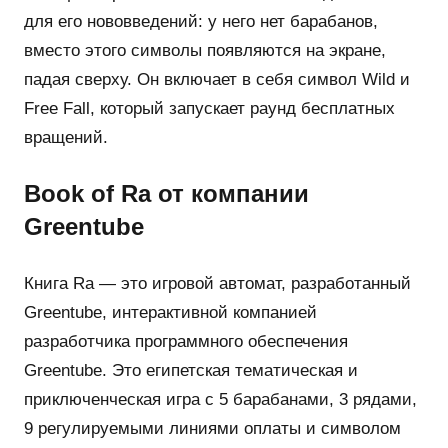
для его нововведений: у него нет барабанов,
вместо этого символы появляются на экране,
падая сверху. Он включает в себя символ Wild и
Free Fall, который запускает раунд бесплатных
вращений.
Book of Ra от компании
Greentube
Книга Ra — это игровой автомат, разработанный
Greentube, интерактивной компанией
разработчика программного обеспечения
Greentube. Это египетская тематическая и
приключенческая игра с 5 барабанами, 3 рядами,
9 регулируемыми линиями оплаты и символом