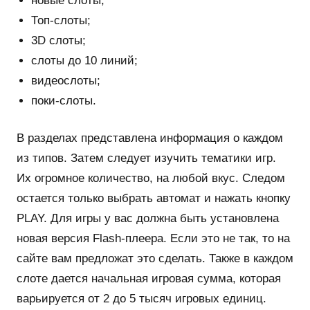
новые слоты;
Топ-слоты;
3D слоты;
слоты до 10 линий;
видеослоты;
поки-слоты.
В разделах представлена информация о каждом
из типов. Затем следует изучить тематики игр.
Их огромное количество, на любой вкус. Следом
остается только выбрать автомат и нажать кнопку
PLAY. Для игры у вас должна быть установлена
новая версия Flash-плеера. Если это не так, то на
сайте вам предложат это сделать. Также в каждом
слоте дается начальная игровая сумма, которая
варьируется от 2 до 5 тысяч игровых единиц.