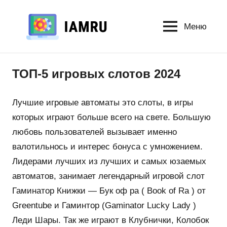
Перейти
к
Меню
Слоты/
содержимому
Казино
ТОП-5 игровых слотов 2024
Лучшие игровые автоматы это слоты, в игры
которых играют больше всего на свете. Большую
любовь пользователей вызывает именно
валотильнось и интерес бонуса с умножением.
Лидерами лучших из лучших и самых юзаемых
автоматов, занимает легендарный игровой слот
Гаминатор Книжки — Бук оф ра ( Book of Ra ) от
Greentube и Гаминтор (Gaminator Lucky Lady )
Леди Шары. Так же играют в Клубнички, Колобок