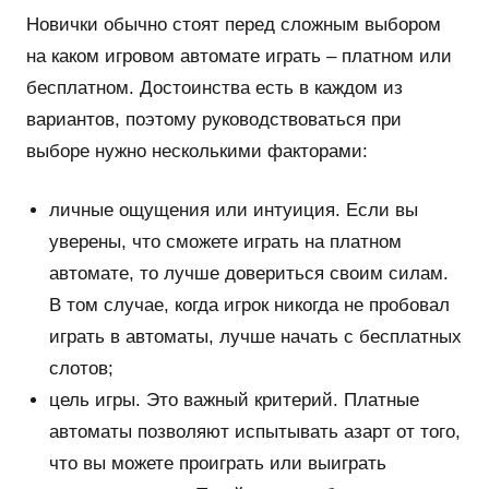
Новички обычно стоят перед сложным выбором
на каком игровом автомате играть – платном или
бесплатном. Достоинства есть в каждом из
вариантов, поэтому руководствоваться при
выборе нужно несколькими факторами:
личные ощущения или интуиция. Если вы
уверены, что сможете играть на платном
автомате, то лучше довериться своим силам.
В том случае, когда игрок никогда не пробовал
играть в автоматы, лучше начать с бесплатных
слотов;
цель игры. Это важный критерий. Платные
автоматы позволяют испытывать азарт от того,
что вы можете проиграть или выиграть