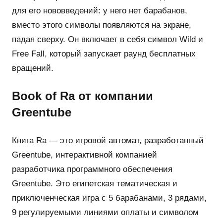
для его нововведений: у него нет барабанов,
вместо этого символы появляются на экране,
падая сверху. Он включает в себя символ Wild и
Free Fall, который запускает раунд бесплатных
вращений.
Book of Ra от компании
Greentube
Книга Ra — это игровой автомат, разработанный
Greentube, интерактивной компанией
разработчика программного обеспечения
Greentube. Это египетская тематическая и
приключенческая игра с 5 барабанами, 3 рядами,
9 регулируемыми линиями оплаты и символом