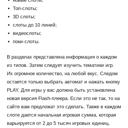
новые слоты;
Топ-слоты;
3D слоты;
слоты до 10 линий;
видеослоты;
поки-слоты.
В разделах представлена информация о каждом
из типов. Затем следует изучить тематики игр.
Их огромное количество, на любой вкус. Следом
остается только выбрать автомат и нажать кнопку
PLAY. Для игры у вас должна быть установлена
новая версия Flash-плеера. Если это не так, то на
сайте вам предложат это сделать. Также в каждом
слоте дается начальная игровая сумма, которая
варьируется от 2 до 5 тысяч игровых единиц.