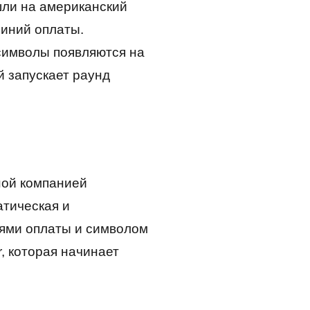
шли на американский
линий оплаты.
 символы появляются на
ый запускает раунд
ной компанией
атическая и
иями оплаты и символом
r, которая начинает