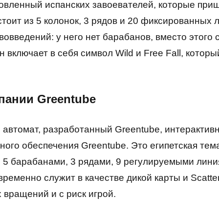
новленный испанских завоевателей, которые при
остоит из 5 колонок, 3 рядов и 20 фиксированных 
вовведений: у него нет барабанов, вместо этого
н включает в себя символ Wild и Free Fall, котор
мпании Greentube
й автомат, разработанный Greentube, интерактив
ого обеспечения Greentube. Это египетская тем
с 5 барабанами, 3 рядами, 9 регулируемыми лин
временно служит в качестве дикой карты и Scatte
 вращений и с риск игрой.