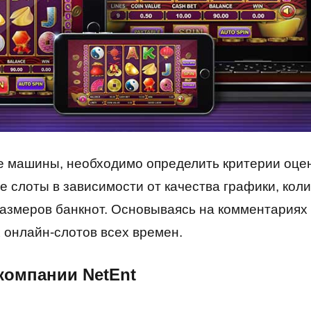
 машины, необходимо определить критерии оцен
 слоты в зависимости от качества графики, коли
размеров банкнот. Основываясь на комментариях
 онлайн-слотов всех времен.
 компании NetEnt