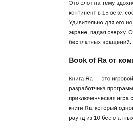
Это слот на тему вдох
континент в 15 веке, с
Удивительно для его но
экране, падая сверху. О
бесплатных вращений.
Book of Ra от ко
Книга Ra — это игрово
разработчика программн
приключенческая игра 
книги Ra, который одно
раунд из 10 бесплатных