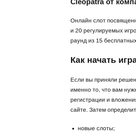
Cleopatra от комп
Онлайн слот посвященн
и 20 регулируемых игро
раунд из 15 бесплатны
Как начать игр
Если вы приняли решени
именно то, что вам нуж
регистрации и вложени
сайте. Затем определит
новые слоты;