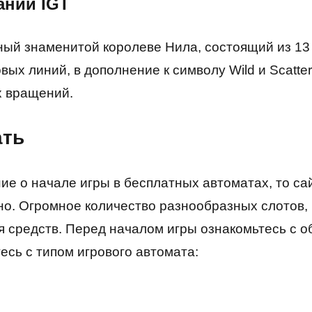
ании IGT
ый знаменитой королеве Нила, состоящий из 13
вых линий, в дополнение к символу Wild и Scatter
х вращений.
ать
е о начале игры в бесплатных автоматах, то сай
но. Огромное количество разнообразных слотов, 
я средств. Перед началом игры ознакомьтесь с
есь с типом игрового автомата: