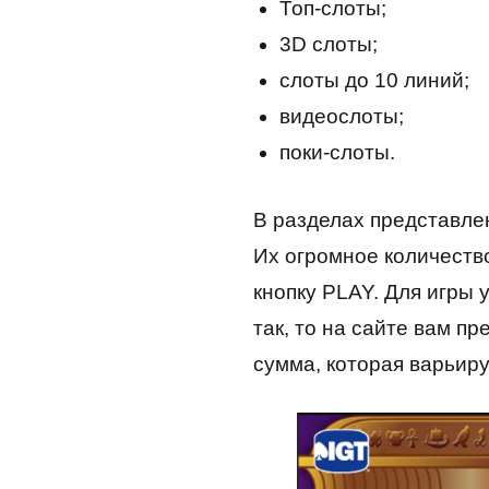
Топ-слоты;
3D слоты;
слоты до 10 линий;
видеослоты;
поки-слоты.
В разделах представлен
Их огромное количество
кнопку PLAY. Для игры 
так, то на сайте вам п
сумма, которая варьиру