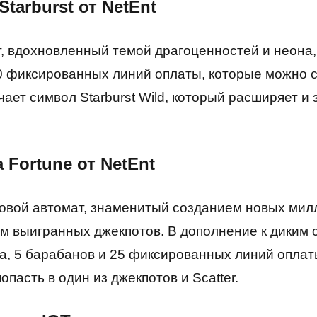
tarburst от NetEnt
т, вдохновленный темой драгоценностей и неона,
10 фиксированных линий оплаты, которые можно с
чает символ Starburst Wild, который расширяет и 
 Fortune от NetEnt
ровой автомат, знаменитый созданием новых милл
 выигранных джекпотов. В дополнение к диким с
а, 5 барабанов и 25 фиксированных линий оплаты
опасть в один из джекпотов и Scatter.