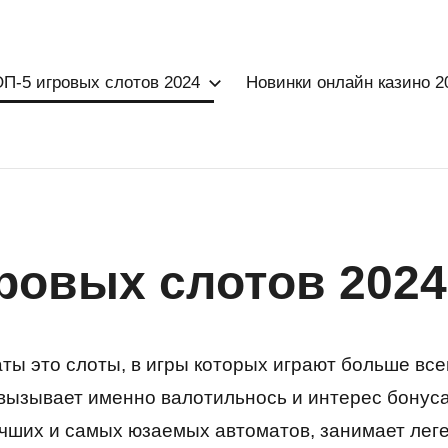
П-5 игровых слотов 2024
Новинки онлайн казино 2
/
о
ровых слотов 2024
ты это слоты, в игры которых играют больше все
вызывает именно валотильнось и интерес бонус
чших и самых юзаемых автоматов, занимает лег