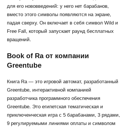
для его нововведений: у него нет барабанов,
вместо этого символы появляются на экране,
падая сверху. Он включает в себя символ Wild и
Free Fall, который запускает раунд бесплатных
вращений.
Book of Ra от компании
Greentube
Книга Ra — это игровой автомат, разработанный
Greentube, интерактивной компанией
разработчика программного обеспечения
Greentube. Это египетская тематическая и
приключенческая игра с 5 барабанами, 3 рядами,
9 регулируемыми линиями оплаты и символом