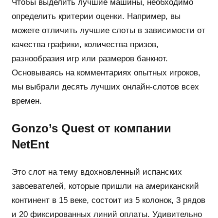
Чтобы выделить лучшие машины, необходимо
определить критерии оценки. Например, вы
можете отличить лучшие слоты в зависимости от
качества графики, количества призов,
разнообразия игр или размеров банкнот.
Основываясь на комментариях опытных игроков,
мы выбрали десять лучших онлайн-слотов всех
времен.
Gonzo’s Quest от компании
NetEnt
Это слот на тему вдохновленный испанских
завоевателей, которые пришли на американский
континент в 15 веке, состоит из 5 колонок, 3 рядов
и 20 фиксированных линий оплаты. Удивительно