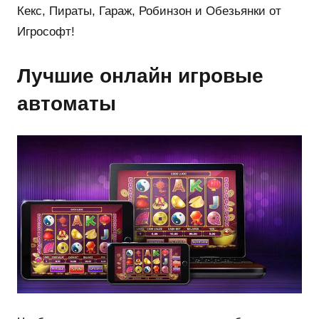
Кекс, Пираты, Гараж, Робинзон и Обезьянки от
Игрософт!
Лучшие онлайн игровые
автоматы