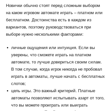
Новички обычно стоят перед сложным выбором
на каком игровом автомате играть – платном или
бесплатном. Достоинства есть в каждом из
вариантов, поэтому руководствоваться при
выборе нужно несколькими факторами:
личные ощущения или интуиция. Если вы
уверены, что сможете играть на платном
автомате, то лучше довериться своим силам.
В том случае, когда игрок никогда не пробовал
играть в автоматы, лучше начать с бесплатных
слотов;
цель игры. Это важный критерий. Платные
автоматы позволяют испытывать азарт от того,
что вы можете проиграть или выиграть