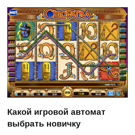
Какой игровой автомат
выбрать новичку