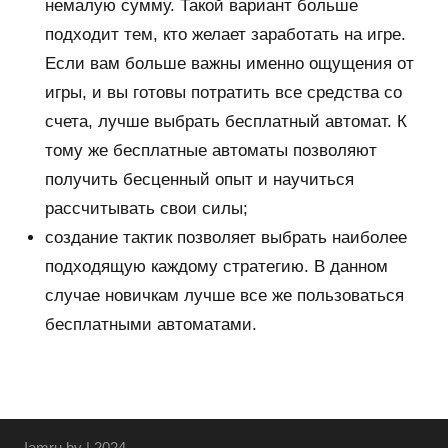
немалую сумму. Такой вариант больше
подходит тем, кто желает заработать на игре.
Если вам больше важны именно ощущения от
игры, и вы готовы потратить все средства со
счета, лучше выбрать бесплатный автомат. К
тому же бесплатные автоматы позволяют
получить бесценный опыт и научиться
рассчитывать свои силы;
создание тактик позволяет выбрать наиболее
подходящую каждому стратегию. В данном
случае новичкам лучше все же пользоваться
бесплатными автоматами.
Iamru.by | 2024