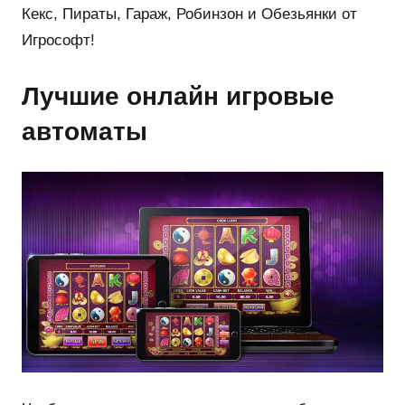
Кекс, Пираты, Гараж, Робинзон и Обезьянки от
Игрософт!
Лучшие онлайн игровые
автоматы