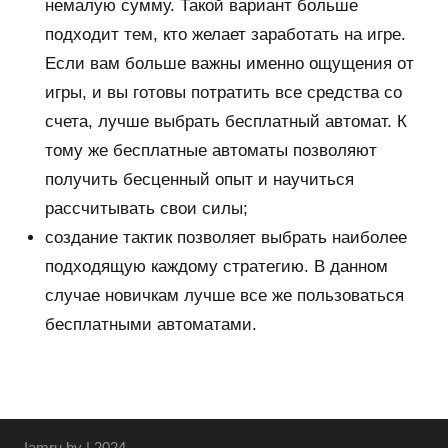
немалую сумму. Такой вариант больше
подходит тем, кто желает заработать на игре.
Если вам больше важны именно ощущения от
игры, и вы готовы потратить все средства со
счета, лучше выбрать бесплатный автомат. К
тому же бесплатные автоматы позволяют
получить бесценный опыт и научиться
рассчитывать свои силы;
создание тактик позволяет выбрать наиболее
подходящую каждому стратегию. В данном
случае новичкам лучше все же пользоваться
бесплатными автоматами.
Iamru.by | 2024