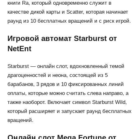
книги Ra, который одновременно служит в
качестве дикой карты и Scatter, которая начинает
раунд из 10 бесплатных вращений и с риск игрой.
Игровой автомат Starburst от
NetEnt
Starburst — онлайн слот, вдохновленный темой
драгоценностей и неона, состоящей из 5
барабанов, 3 рядов и 10 фиксированных линий
оплаты, которые можно считать слева направо, а
также наоборот. Включает символ Starburst Wild,
который расширяет и запускает раунд бесплатных
вращений.
Онлайн слот Mega Fortune от