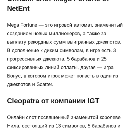
NetEnt
Mega Fortune — это игровой автомат, знаменитый
созданием новых миллионеров, а также за
выплату рекордных сумм выигранных джекпотов.
В дополнение к диким символам, в игре есть 3
прогрессивных джекпота, 5 барабанов и 25
фиксированных линий оплаты, другая — игра
Бонус, в котором игрок может попасть в один из
джекпотов и Scatter.
Cleopatra от компании IGT
Онлайн слот посвященный знаменитой королеве
Нила, состоящий из 13 символов, 5 барабанов и