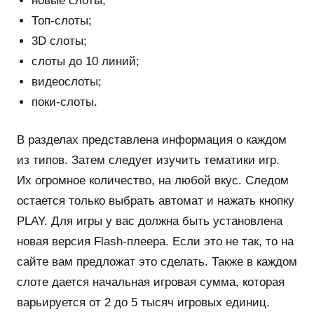
новые слоты;
Топ-слоты;
3D слоты;
слоты до 10 линий;
видеослоты;
поки-слоты.
В разделах представлена информация о каждом
из типов. Затем следует изучить тематики игр.
Их огромное количество, на любой вкус. Следом
остается только выбрать автомат и нажать кнопку
PLAY. Для игры у вас должна быть установлена
новая версия Flash-плеера. Если это не так, то на
сайте вам предложат это сделать. Также в каждом
слоте дается начальная игровая сумма, которая
варьируется от 2 до 5 тысяч игровых единиц.