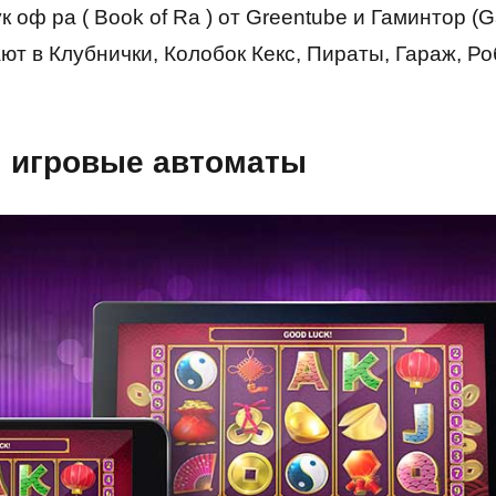
оф ра ( Book of Ra ) от Greentube и Гаминтор (G
ют в Клубнички, Колобок Кекс, Пираты, Гараж, Р
 игровые автоматы