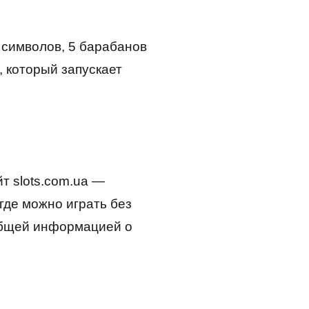
 символов, 5 барабанов
, который запускает
т slots.com.ua —
где можно играть без
 общей информацией о