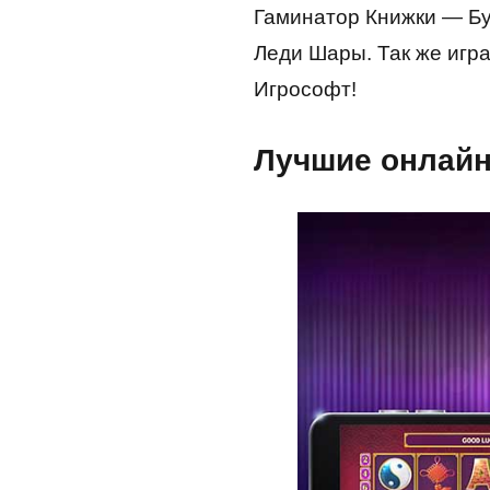
Гаминатор Книжки — Бук 
Леди Шары. Так же игра
Игрософт!
Лучшие онлайн