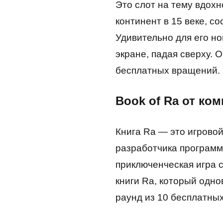
Это слот на тему вдох
континент в 15 веке, с
Удивительно для его но
экране, падая сверху. О
бесплатных вращений.
Book of Ra от ко
Книга Ra — это игрово
разработчика программн
приключенческая игра 
книги Ra, который одно
раунд из 10 бесплатных