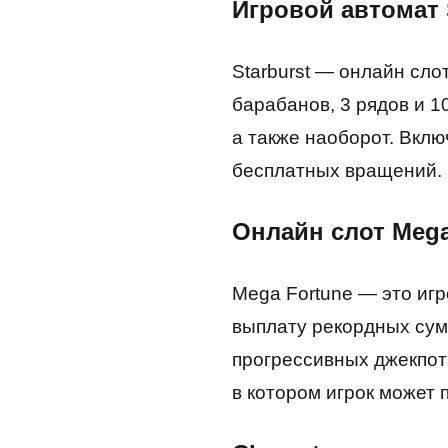
Игровой автомат S
Starburst — онлайн сло
барабанов, 3 рядов и 
а также наоборот. Вклю
бесплатных вращений.
Онлайн слот Mega
Mega Fortune — это иг
выплату рекордных сумм
прогрессивных джекпот
в котором игрок может п