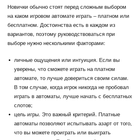
Новички обычно стоят перед сложным выбором
на каком игровом автомате играть – платном или
бесплатном. Достоинства есть в каждом из
вариантов, поэтому руководствоваться при
выборе нужно несколькими факторами:
личные ощущения или интуиция. Если вы
уверены, что сможете играть на платном
автомате, то лучше довериться своим силам.
В том случае, когда игрок никогда не пробовал
играть в автоматы, лучше начать с бесплатных
слотов;
цель игры. Это важный критерий. Платные
автоматы позволяют испытывать азарт от того,
что вы можете проиграть или выиграть