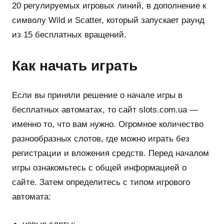
20 регулируемых игровых линий, в дополнение к
символу Wild и Scatter, который запускает раунд
из 15 бесплатных вращений.
Как начать играть
Если вы приняли решение о начале игры в
бесплатных автоматах, то сайт slots.com.ua —
именно то, что вам нужно. Огромное количество
разнообразных слотов, где можно играть без
регистрации и вложения средств. Перед началом
игры ознакомьтесь с общей информацией о
сайте. Затем определитесь с типом игрового
автомата: