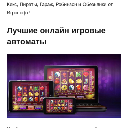
Кекс, Пираты, Гараж, Робинзон и Обезьянки от
Игрософт!
Лучшие онлайн игровые
автоматы